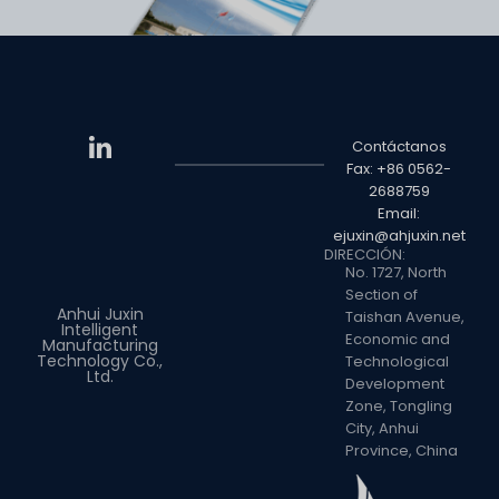
Contáctanos
Fax: +86 0562-
2688759
Email:
ejuxin@ahjuxin.net
DIRECCIÓN:
No. 1727, North
Section of
Anhui Juxin
Taishan Avenue,
Intelligent
Economic and
Manufacturing
Technology Co.,
Technological
Ltd.
Development
Zone, Tongling
City, Anhui
Province, China