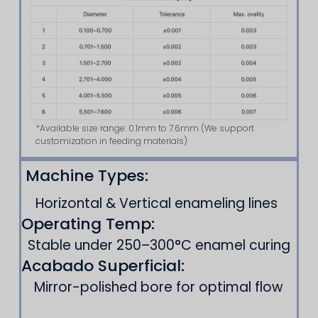
*Available size range: 0.1mm to 7.6mm (We support
customization in feeding materials)
Machine Types:
Horizontal & Vertical enameling lines
Operating Temp:
Stable under 250–300°C enamel curing
Acabado Superficial:
Mirror-polished bore for optimal flow